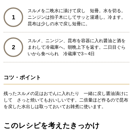
スルメを二晩水に漬けて戻し 短冊。水を切る。
1
ニンジンは拍子木にしてサッと湯通し。冷ます。
昆布は少しの水で戻し短冊に。
スルメ、ニンジン、昆布を容器に入れ醤油と酒を
2
まわして冷蔵庫へ。朝晩上下を返す。二日目ぐら
いから食べられ 冷蔵庫で3～4日
コツ・ポイント
残ったスルメの足はおでんに入れたり 一緒に戻し醤油漬けに
して さっと焼いてもおいしいです。二倍量ほど作るので昆布
を戻した水出しは取っておいてお雑煮に使います。
このレシピを考えたきっかけ