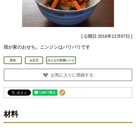
[ 公開日:
2016年12月07日
]
我が家のおせち。ニンジンはパリパリです
昆布
お正月
みんなの投稿レシピ
お気に入りに登録する
材料