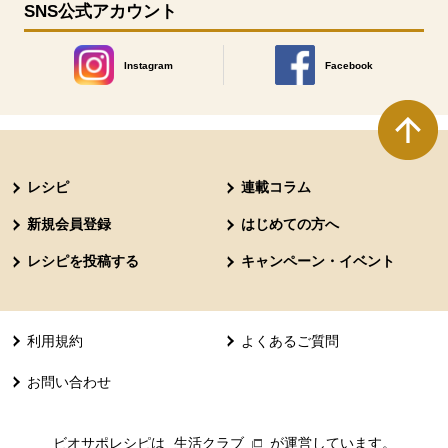
SNS公式アカウント
Instagram
Facebook
別のウィンドウで開きます。
別のウィンドウで開きます
本文ここまで。
ここから共通フッターメニューです。
レシピ
連載コラム
新規会員登録
はじめての方へ
レシピを投稿する
キャンペーン・イベント
利用規約
よくあるご質問
お問い合わせ
ビオサポレシピは
生活クラブ
別のウィンドウで開きます。
が運営しています。