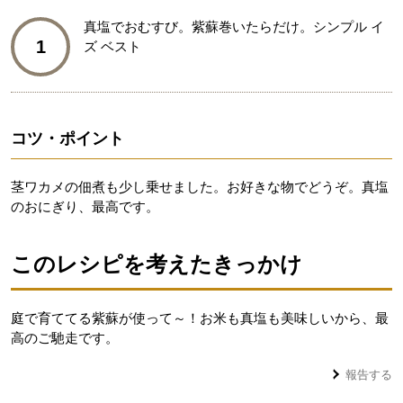
真塩でおむすび。紫蘇巻いたらだけ。シンプル イ
1
ズ ベスト
コツ・ポイント
茎ワカメの佃煮も少し乗せました。お好きな物でどうぞ。真塩
のおにぎり、最高です。
このレシピを考えたきっかけ
庭で育ててる紫蘇が使って～！お米も真塩も美味しいから、最
高のご馳走です。
報告する