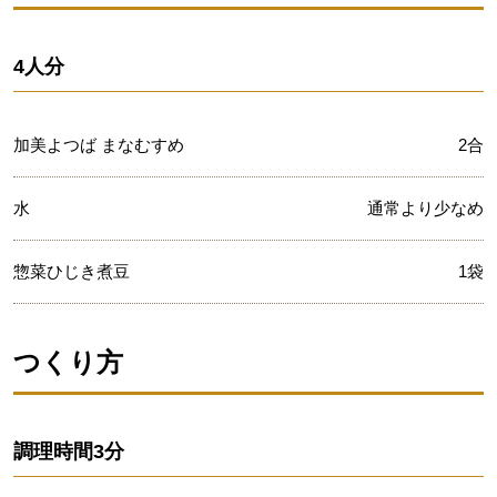
4人分
加美よつば まなむすめ
2合
水
通常より少なめ
惣菜ひじき煮豆
1袋
つくり方
調理時間
3分