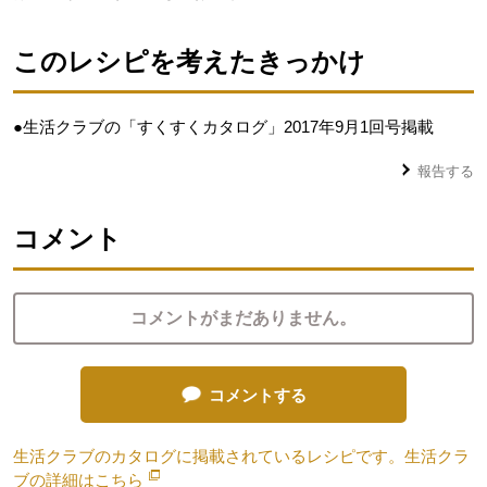
このレシピを考えたきっかけ
●生活クラブの「すくすくカタログ」2017年9月1回号掲載
報告する
コメント
コメントがまだありません。
コメントする
生活クラブのカタログに掲載されているレシピです。生活クラ
ブの詳細は
こちら
別のウィンドウで開きます。