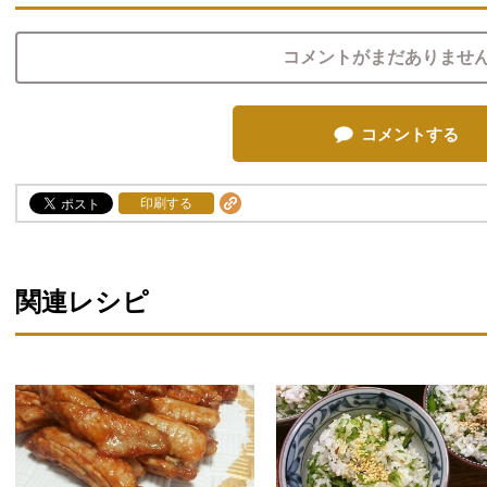
コメントがまだありませ
コメントする
印刷する
関連レシピ