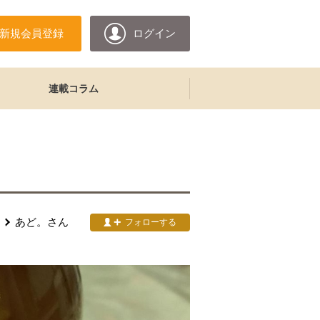
新規会員登録
ログイン
連載コラム
あど。
さん
フォローする