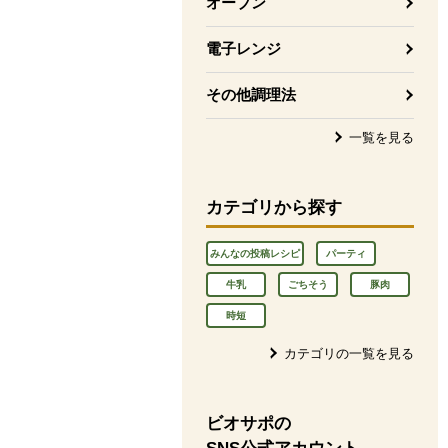
オーブン
電子レンジ
その他調理法
一覧を見る
カテゴリから探す
みんなの投稿レシピ
パーティ
牛乳
ごちそう
豚肉
時短
カテゴリの一覧を見る
ビオサポの