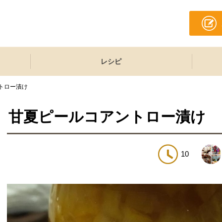
レシピ
トロー漬け
甘夏ピールコアントロー漬け
10