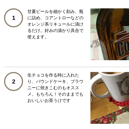
甘夏ピールを細かく刻み、瓶
1
に詰め、コアントローなどの
オレンジ系リキュールに漬け
るだけ。好みの漬かり具合で
使えます。
生チョコを作る時に入れた
2
り、パウンドケーキ、ブラウ
ニーに焼きこむのもオスス
メ。もちろん！そのままでも
おいしいお茶うけです