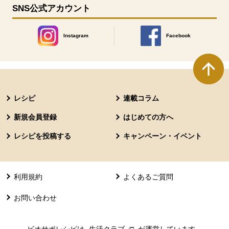
SNS公式アカウント
Instagram
Facebook
別のウィンドウで開きます。
別のウィンドウで開きます
本文ここまで。
ここから共通フッターメニューです。
レシピ
連載コラム
新規会員登録
はじめての方へ
レシピを投稿する
キャンペーン・イベント
利用規約
よくあるご質問
お問い合わせ
ビオサポレシピは
生活クラブ
別のウィンドウで開きます。
が運営しています。