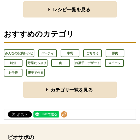
レシピ一覧を見る
おすすめのカテゴリ
みんなの投稿レシピ
パーティ
牛乳
ごちそう
豚肉
時短
野菜たっぷり
肉
お菓子・デザート
スイーツ
お手軽
親子で作る
カテゴリ一覧を見る
ビオサポの