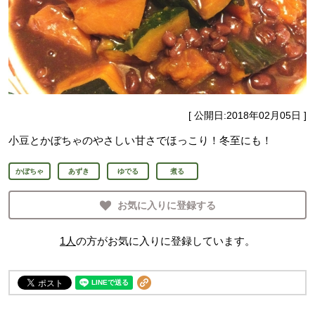
[ 公開日:
2018年02月05日
]
小豆とかぼちゃのやさしい甘さでほっこり！冬至にも！
かぼちゃ
あずき
ゆでる
煮る
お気に入りに登録する
1
人
の方がお気に入りに登録しています。