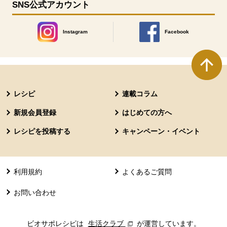
SNS公式アカウント
Instagram
Facebook
別のウィンドウで開きます。
別のウィンドウで開きます
本文ここまで。
ここから共通フッターメニューです。
レシピ
連載コラム
新規会員登録
はじめての方へ
レシピを投稿する
キャンペーン・イベント
利用規約
よくあるご質問
お問い合わせ
ビオサポレシピは
生活クラブ
別のウィンドウで開きます。
が運営しています。