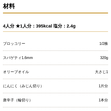
材料
4人分 ★1人分：395kcal 塩分：2.4g
ブロッコリー
1/2株
スパゲティ1.6mm
320g
オリーブオイル
大さじ1
にんにく（みじん切り）
1片分
唐辛子（輪切り）
1本分