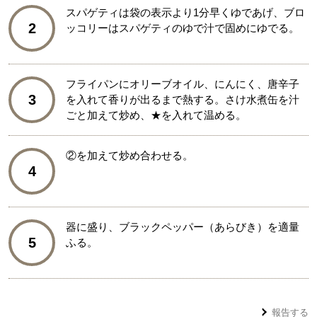
スパゲティは袋の表示より1分早くゆであげ、ブロ
2
ッコリーはスパゲティのゆで汁で固めにゆでる。
フライパンにオリーブオイル、にんにく、唐辛子
3
を入れて香りが出るまで熱する。さけ水煮缶を汁
ごと加えて炒め、★を入れて温める。
②を加えて炒め合わせる。
4
器に盛り、ブラックペッパー（あらびき）を適量
5
ふる。
報告する