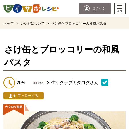
本文へジャンプする。
ページの先頭です。
ログイン
ここからサイト内共通メニューです。
サイト内共通メニューをスキップする
サイト内共通メニューここまで。
ここから現在位置です。
トップ
>
レシピについて
>
さけ缶とブロッコリーの和風パスタ
現在位置ここまで
さけ缶とブロッコリーの和風
パスタ
20分
生活クラブカタログ
さん
フォローする