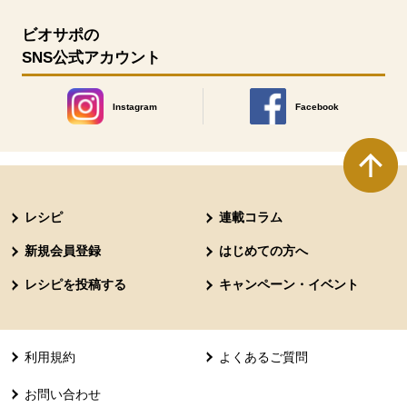
ビオサポの
SNS公式アカウント
Instagram
Facebook
別のウィンドウで開きます。
別のウィンドウで開きます
本文ここまで。
ここから共通フッターメニューです。
レシピ
連載コラム
新規会員登録
はじめての方へ
レシピを投稿する
キャンペーン・イベント
利用規約
よくあるご質問
お問い合わせ