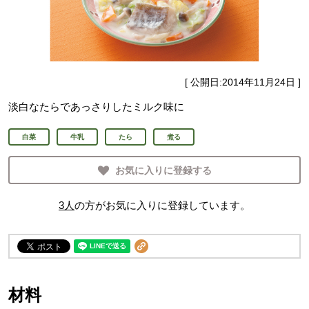
[ 公開日:
2014年11月24日
]
淡白なたらであっさりしたミルク味に
白菜
牛乳
たら
煮る
お気に入りに登録する
3
人
の方がお気に入りに登録しています。
材料