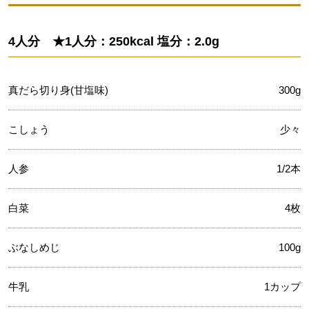
4人分 ★1人分：250kcal 塩分：2.0g
真だら切り身(甘塩味)
300g
こしょう
少々
人参
1/2本
白菜
4枚
ぶなしめじ
100g
牛乳
1カップ