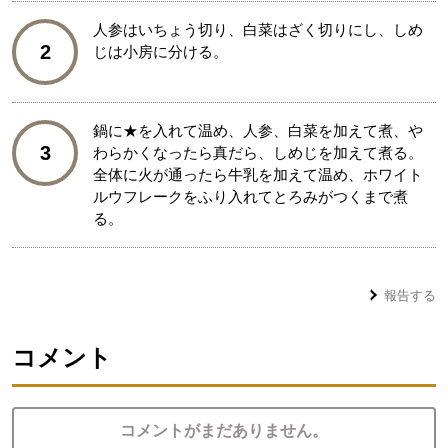
人参はいちょう切り、白菜はざく切りにし、しめ
2
じは小房に分ける。
鍋に★を入れて温め、人参、白菜を加えて煮、や
3
わらかくなったら真だら、しめじを加えて煮る。
全体に火が通ったら牛乳を加えて温め、ホワイト
ルウフレークをふり入れてとろみがつくまで煮
る。
報告する
コメント
コメントがまだありません。