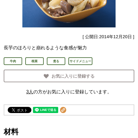
[ 公開日:
2014年12月20日
]
長芋のほろりと崩れるような食感が魅力
牛肉
根菜
煮る
サイドメニュー
お気に入りに登録する
3
人
の方がお気に入りに登録しています。
材料