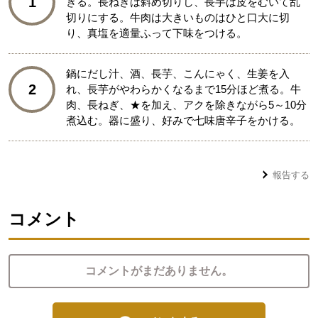
1
ぎる。長ねぎは斜め切りし、長芋は皮をむいて乱
切りにする。牛肉は大きいものはひと口大に切
り、真塩を適量ふって下味をつける。
鍋にだし汁、酒、長芋、こんにゃく、生姜を入
2
れ、長芋がやわらかくなるまで15分ほど煮る。牛
肉、長ねぎ、★を加え、アクを除きながら5～10分
煮込む。器に盛り、好みで七味唐辛子をかける。
報告する
コメント
コメントがまだありません。