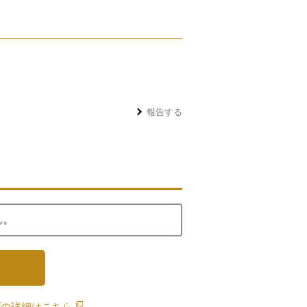
報告する
ん。
ブの詳細は
こちら
別のウィンドウで開きます。