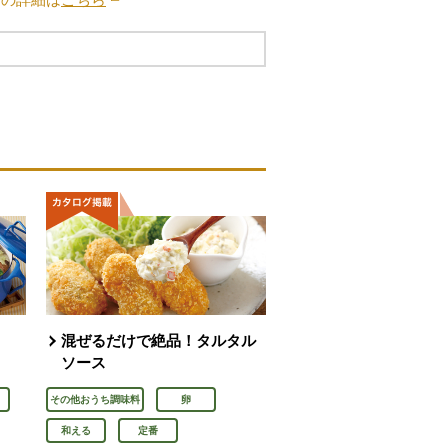
混ぜるだけで絶品！タルタル
ソース
その他おうち調味料
卵
和える
定番