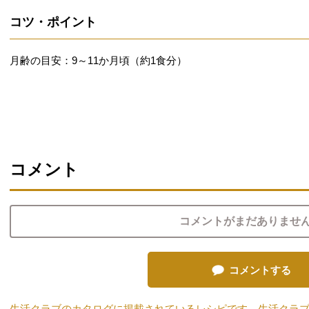
コツ・ポイント
月齢の目安：9～11か月頃（約1食分）
コメント
コメントがまだありませ
コメントする
生活クラブのカタログに掲載されているレシピです。生活クラ