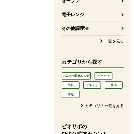
オーブン
電子レンジ
その他調理法
一覧を見る
カテゴリから探す
みんなの投稿レシピ
パーティ
牛乳
ごちそう
豚肉
時短
カテゴリの一覧を見る
ビオサポの