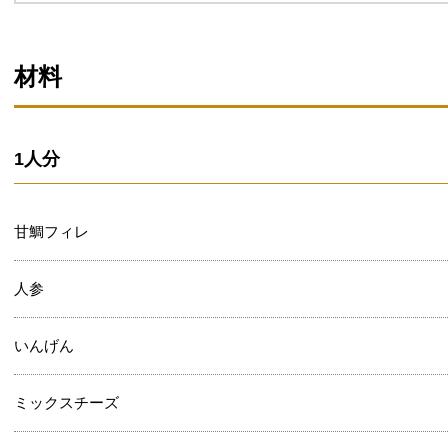
材料
1人分
甘鯛フィレ
人参
いんげん
ミックスチーズ