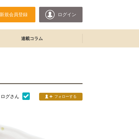
新規会員登録
ログイン
連載コラム
タログ
さん
フォローする