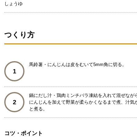
しょうゆ
つくり方
馬鈴薯・にんじんは皮をむいて5mm角に切る。
1
鍋にだし汁・鶏肉ミンチバラ凍結を入れて混ぜなが
2
にんじんを加えて野菜が柔らかくなるまで煮、汁気
と煮る。
コツ・ポイント