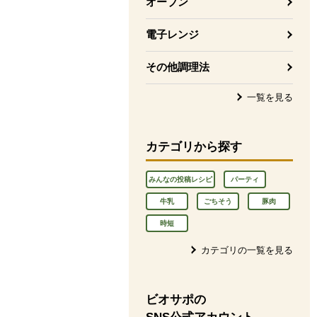
オーブン
電子レンジ
その他調理法
一覧を見る
カテゴリから探す
みんなの投稿レシピ
パーティ
牛乳
ごちそう
豚肉
時短
カテゴリの一覧を見る
ビオサポの