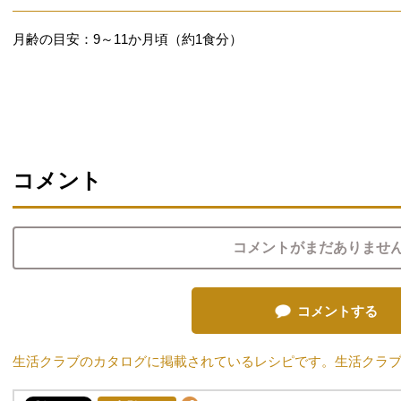
月齢の目安：9～11か月頃（約1食分）
コメント
コメントがまだありませ
コメントする
生活クラブのカタログに掲載されているレシピです。生活クラ