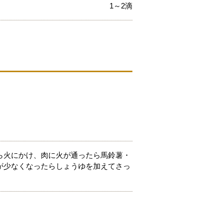
1～2滴
ら火にかけ、肉に火が通ったら馬鈴薯・
が少なくなったらしょうゆを加えてさっ