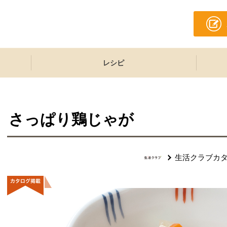
レシピ
さっぱり鶏じゃが
生活クラブカ