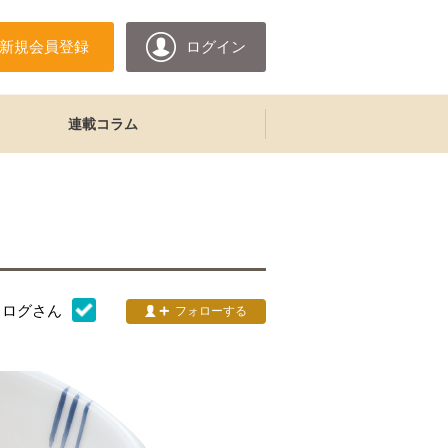
新規会員登録
ログイン
連載コラム
タログ
さん
フォローする