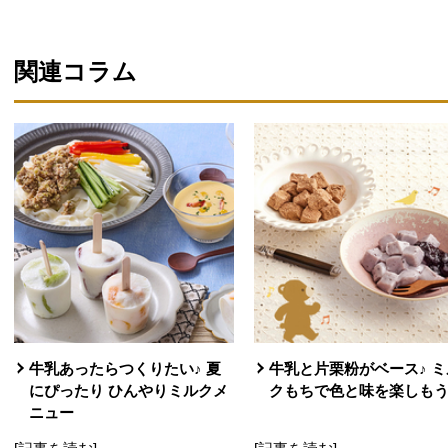
関連コラム
牛乳あったらつくりたい♪ 夏
牛乳と片栗粉がベース♪ ミ
にぴったり ひんやりミルクメ
クもちで色と味を楽しも
ニュー