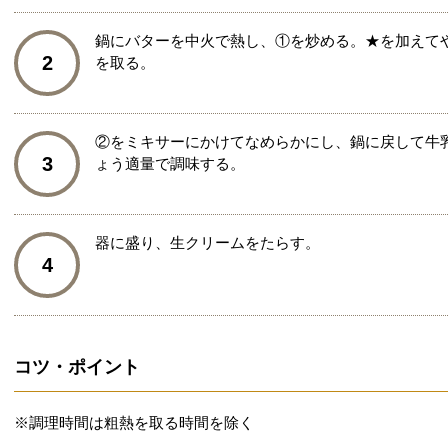
鍋にバターを中火で熱し、①を炒める。★を加えて
2
を取る。
②をミキサーにかけてなめらかにし、鍋に戻して牛
3
ょう適量で調味する。
器に盛り、生クリームをたらす。
4
コツ・ポイント
※調理時間は粗熱を取る時間を除く