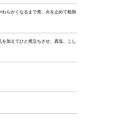
やわらかくなるまで煮、火を止めて粗熱
乳を加えてひと煮立ちさせ、真塩、こし