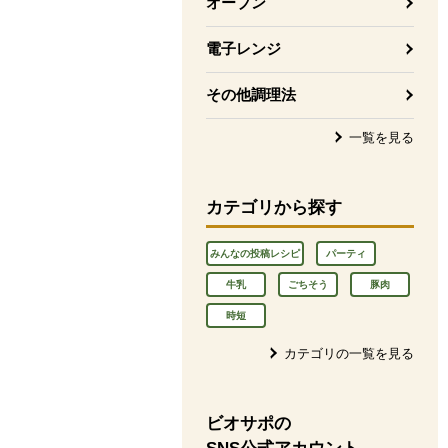
オーブン
電子レンジ
その他調理法
一覧を見る
カテゴリから探す
みんなの投稿レシピ
パーティ
牛乳
ごちそう
豚肉
時短
カテゴリの一覧を見る
ビオサポの