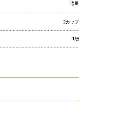
適量
2カップ
1袋