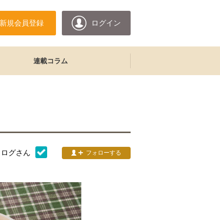
新規会員登録
ログイン
連載コラム
タログ
さん
フォローする