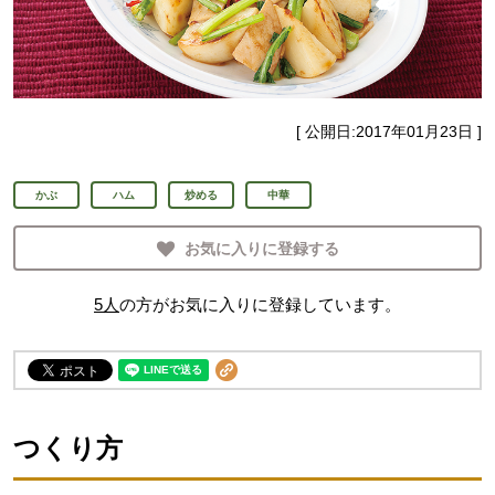
[ 公開日:
2017年01月23日
]
かぶ
ハム
炒める
中華
お気に入りに登録する
5
人
の方がお気に入りに登録しています。
つくり方