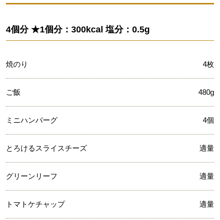
4個分 ★1個分：300kcal 塩分：0.5g
焼のり
4枚
ご飯
480g
ミニハンバーグ
4個
とろけるスライスチーズ
適量
グリーンリーフ
適量
トマトケチャップ
適量