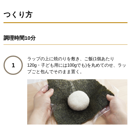
つくり方
調理時間
10分
ラップの上に焼のりを敷き、ご飯(1個あたり
1
120g・子ども用には100gでも)を丸めてのせ、ラッ
プごと包んでそのまま置く。