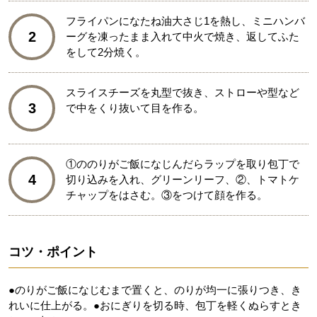
フライパンになたね油大さじ1を熱し、ミニハンバ
2
ーグを凍ったまま入れて中火で焼き、返してふた
をして2分焼く。
スライスチーズを丸型で抜き、ストローや型など
3
で中をくり抜いて目を作る。
①ののりがご飯になじんだらラップを取り包丁で
4
切り込みを入れ、グリーンリーフ、②、トマトケ
チャップをはさむ。③をつけて顔を作る。
コツ・ポイント
●のりがご飯になじむまで置くと、のりが均一に張りつき、き
れいに仕上がる。●おにぎりを切る時、包丁を軽くぬらすとき