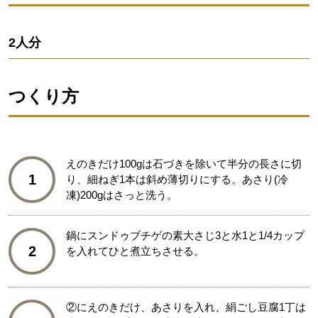
2人分
つくり方
えのきだけ100gは石づきを除いて半分の長さに切
1
り、細ねぎ1本は斜め薄切りにする。あさり(冷
凍)200gはさっと洗う。
鍋にスンドゥブチゲの素大さじ3と水1と1/4カップ
2
を入れてひと煮立ちさせる。
②にえのきだけ、あさりを入れ、絹ごし豆腐1丁は