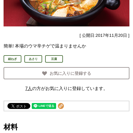
[ 公開日:
2017年11月20日
]
簡単! 本場のウマ辛チゲで温まりませんか
細ねぎ
あさり
豆腐
お気に入りに登録する
7
人
の方がお気に入りに登録しています。
材料