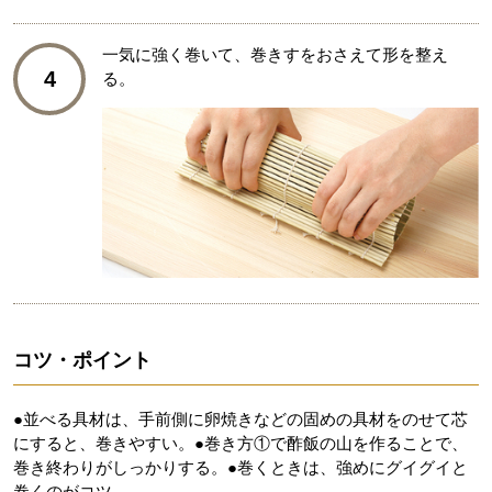
一気に強く巻いて、巻きすをおさえて形を整え
4
る。
コツ・ポイント
●並べる具材は、手前側に卵焼きなどの固めの具材をのせて芯
にすると、巻きやすい。●巻き方①で酢飯の山を作ることで、
巻き終わりがしっかりする。●巻くときは、強めにグイグイと
巻くのがコツ。