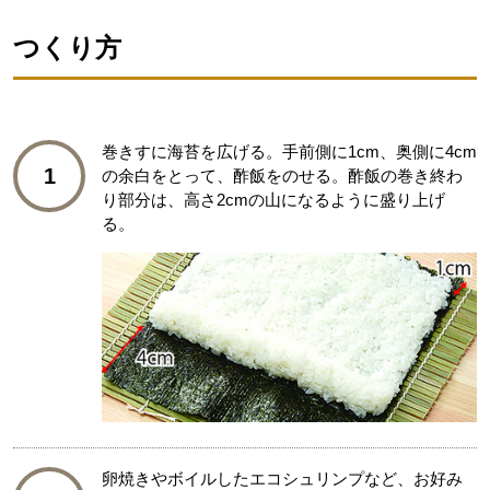
つくり方
巻きすに海苔を広げる。手前側に1cm、奥側に4cm
1
の余白をとって、酢飯をのせる。酢飯の巻き終わ
り部分は、高さ2cmの山になるように盛り上げ
る。
卵焼きやボイルしたエコシュリンプなど、お好み