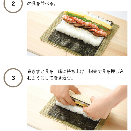
2
の具を並べる。
巻きすと具を一緒に持ち上げ、指先で具を押し込
3
むようにして巻き込む。