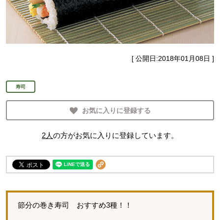
[ 公開日:
2018年01月08日
]
寿司
お気に入りに登録する
2
人
の方がお気に入りに登録しています。
節分の巻き寿司 おすすめ3種！！