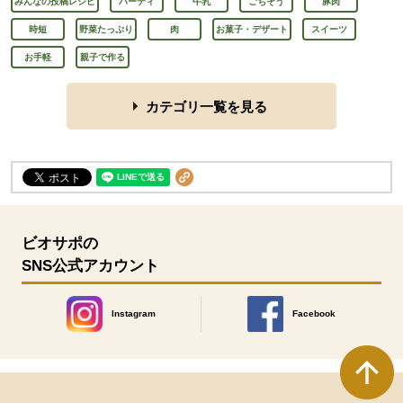
みんなの投稿レシピ
パーティ
牛乳
ごちそう
豚肉
時短
野菜たっぷり
肉
お菓子・デザート
スイーツ
お手軽
親子で作る
カテゴリ一覧を見る
ビオサポの
SNS公式アカウント
Instagram
Facebook
別のウィンドウで開きます。
別のウィンドウで開きます
本文ここまで。
ここから共通フッターメニューです。