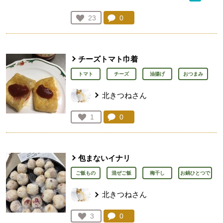
コメント：
0
件。コメントを見る。
お気に入り登録：
23
人が登録
チーズトマト巾着
トマト
チーズ
油揚げ
おつまみ
北きつねさん
コメント：
0
件。コメントを見る。
お気に入り登録：
1
人が登録
包まないイナリ
ご飯もの
混ぜご飯
梅干し
お鍋ひとつで
北きつねさん
コメント：
0
件。コメントを見る。
お気に入り登録：
3