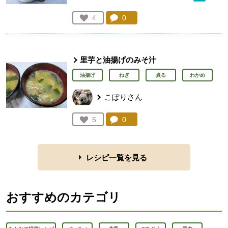
コメント：
0
件。コメントを見る。
お気に入り登録：
4
人が登録
里芋と油揚げのみそ汁
油揚げ
ねぎ
煮る
わかめ
こぽりさん
コメント：
0
件。コメントを見る。
お気に入り登録：
5
人が登録
レシピ一覧を見る
おすすめのカテゴリ