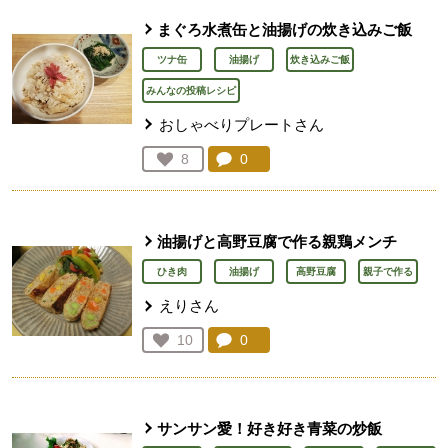
まぐろ水煮缶と油揚げの炊き込みご飯
ツナ缶
油揚げ
炊き込みご飯
みんなの投稿レシピ
おしゃべりプレートさん
コメント：
0
件。コメントを見る。
お気に入り登録：
8
人が登録
油揚げと高野豆腐で作る親鶏メンチ
ひき肉
油揚げ
高野豆腐
親子で作る
えりさん
コメント：
0
件。コメントを見る。
お気に入り登録：
10
人が登録
サンサン愛！好き好き青菜の炒飯