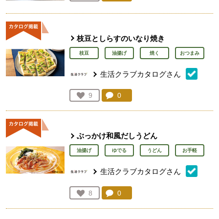
人が登録
枝豆としらすのいなり焼き
枝豆
油揚げ
焼く
おつまみ
生活クラブカタログさん
コメント：
0
件。コメントを見る。
お気に入り登録：
9
人が登録
ぶっかけ和風だしうどん
油揚げ
ゆでる
うどん
お手軽
生活クラブカタログさん
コメント：
0
件。コメントを見る。
お気に入り登録：
8
人が登録