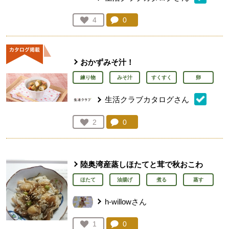
コメント：
0
件。コメントを見る。
お気に入り登録：
4
人が登録
おかずみそ汁！
練り物
みそ汁
すくすく
卵
生活クラブカタログさん
コメント：
0
件。コメントを見る。
お気に入り登録：
2
人が登録
陸奥湾産蒸しほたてと茸で秋おこわ
ほたて
油揚げ
煮る
蒸す
h-willowさん
コメント：
0
件。コメントを見る。
お気に入り登録：
1