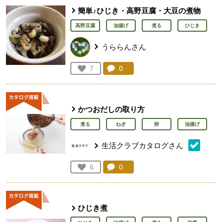
簡単♪ひじき・高野豆腐・大豆の煮物
高野豆腐
油揚げ
煮る
ひじき
うららんさん
コメント：
0
件。コメントを見る。
お気に入り登録：
7
人が登録
かつおだしの取り方
煮る
ねぎ
卵
油揚げ
生活クラブカタログさん
コメント：
0
件。コメントを見る。
お気に入り登録：
6
人が登録
ひじき煮