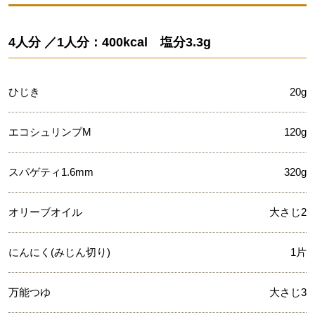
4人分 ／1人分：400kcal 塩分3.3g
ひじき
20g
エコシュリンプM
120g
スパゲティ1.6mm
320g
オリーブオイル
大さじ2
にんにく(みじん切り)
1片
万能つゆ
大さじ3