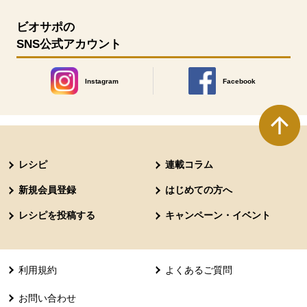
ビオサポの
SNS公式アカウント
Instagram
Facebook
別のウィンドウで開きます。
別のウィンドウで開きます
本文ここまで。
ここから共通フッターメニューです。
レシピ
連載コラム
新規会員登録
はじめての方へ
レシピを投稿する
キャンペーン・イベント
利用規約
よくあるご質問
お問い合わせ