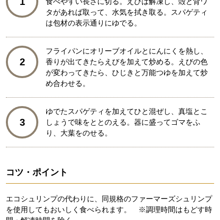
1
食べやすい長さに切る。えびは解凍し、殻と背ワ
タがあれば取って、水気を拭き取る。スパゲティ
は包材の表示通りにゆでる。
フライパンにオリーブオイルとにんにくを熱し、
2
香りが出てきたらえびを加えて炒める。えびの色
が変わってきたら、ひじきと万能つゆを加えて炒
め合わせる。
ゆでたスパゲティを加えてひと混ぜし、真塩とこ
3
しょうで味をととのえる。器に盛ってゴマをふ
り、大葉をのせる。
コツ・ポイント
エコシュリンプの代わりに、同規格のファーマーズシュリンプ
を使用してもおいしく食べられます。 ※調理時間はもどす時