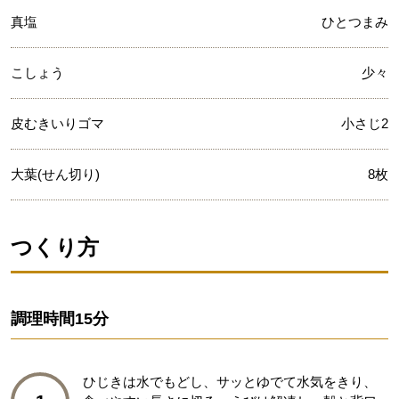
真塩
ひとつまみ
こしょう
少々
皮むきいりゴマ
小さじ2
大葉(せん切り)
8枚
つくり方
調理時間
15分
ひじきは水でもどし、サッとゆでて水気をきり、