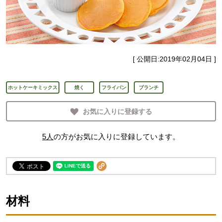
[ 公開日:
2019年02月04日
]
ホットケーキミックス
焼く
フライパン
ブランチ
お気に入りに登録する
5
人
の方がお気に入りに登録しています。
材料