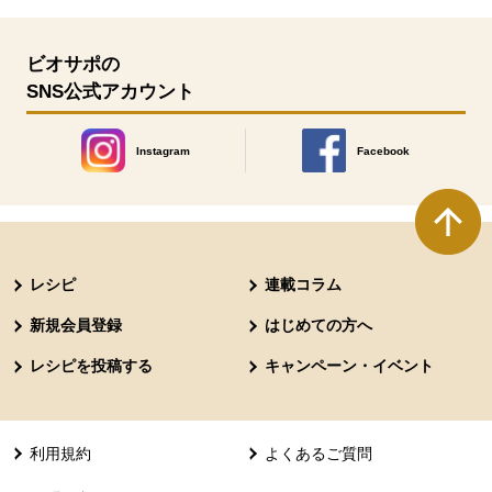
ビオサポの
SNS公式アカウント
Instagram
Facebook
別のウィンドウで開きます。
別のウィンドウで開きます
本文ここまで。
ここから共通フッターメニューです。
レシピ
連載コラム
新規会員登録
はじめての方へ
レシピを投稿する
キャンペーン・イベント
利用規約
よくあるご質問