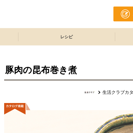
レシピ
豚肉の昆布巻き煮
生活クラブカ