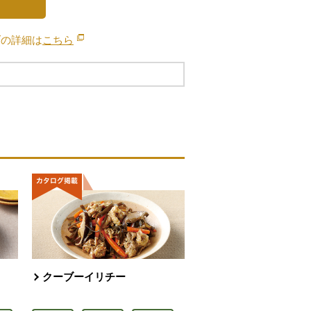
ブの詳細は
こちら
別のウィンドウで開きます。
クーブーイリチー