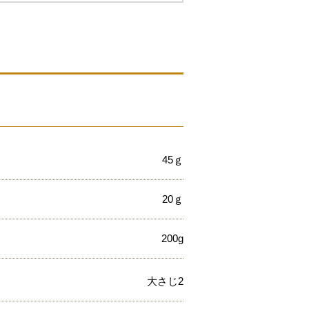
45ｇ
20ｇ
200g
大さじ2