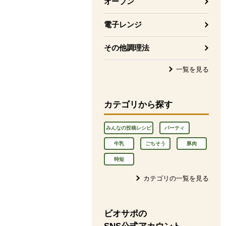
オーブン
電子レンジ
その他調理法
一覧を見る
カテゴリから探す
みんなの投稿レシピ
パーティ
牛乳
ごちそう
豚肉
時短
カテゴリの一覧を見る
ビオサポの