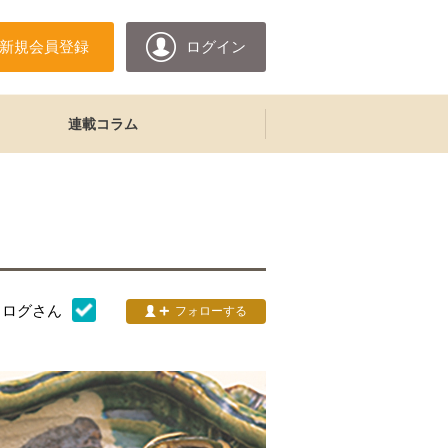
新規会員登録
ログイン
連載コラム
タログ
さん
フォローする