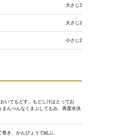
大さじ2
大さじ2
小さじ2
どおいてもどす。もどし汁はとってお
をまんべんなくまぶしてもみ、再度水洗
て巻き、かんぴょうで結ぶ。