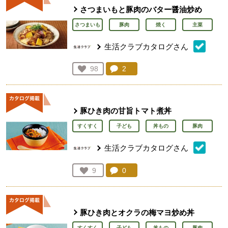
さつまいもと豚肉のバター醤油炒め
さつまいも
豚肉
焼く
主菜
生活クラブカタログさん
コメント：
2
件。コメントを見る。
お気に入り登録：
98
人が登録
豚ひき肉の甘旨トマト煮丼
すくすく
子ども
丼もの
豚肉
生活クラブカタログさん
コメント：
0
件。コメントを見る。
お気に入り登録：
9
人が登録
豚ひき肉とオクラの梅マヨ炒め丼
すくすく
子ども
丼もの
豚肉