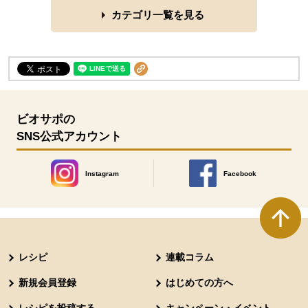
カテゴリ一覧を見る
ビオサポの
SNS公式アカウント
Instagram
Facebook
別のウィンドウで開きます。
別のウィンドウで開きます
本文ここまで。
ここから共通フッターメニューです。
レシピ
連載コラム
新規会員登録
はじめての方へ