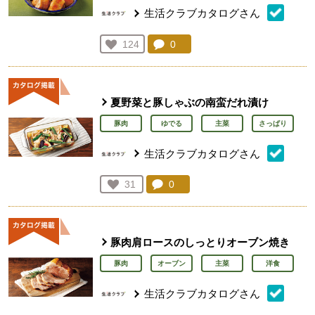
生活クラブカタログさん
コメント：
0
件。コメントを見る。
お気に入り登録：
124
人が登録
夏野菜と豚しゃぶの南蛮だれ漬け
豚肉
ゆでる
主菜
さっぱり
生活クラブカタログさん
コメント：
0
件。コメントを見る。
お気に入り登録：
31
人が登録
豚肉肩ロースのしっとりオーブン焼き
豚肉
オーブン
主菜
洋食
生活クラブカタログさん