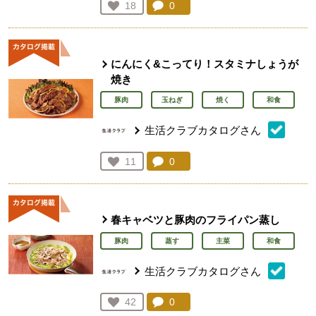
コメント：
0
件。コメントを見る。
お気に入り登録：
18
人が登録
にんにく&こってり！スタミナしょうが
焼き
豚肉
玉ねぎ
焼く
和食
生活クラブカタログさん
コメント：
0
件。コメントを見る。
お気に入り登録：
11
人が登録
春キャベツと豚肉のフライパン蒸し
豚肉
蒸す
主菜
和食
生活クラブカタログさん
コメント：
0
件。コメントを見る。
お気に入り登録：
42
人が登録