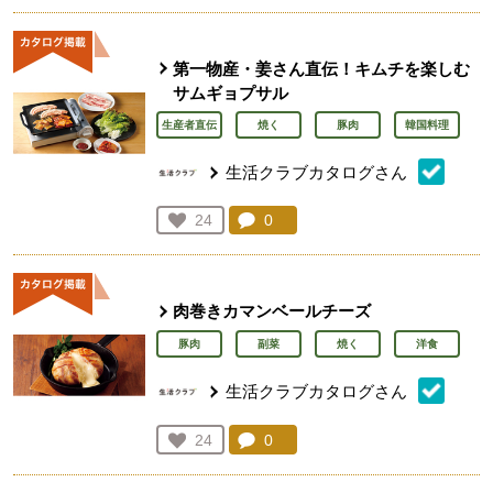
第一物産・姜さん直伝！キムチを楽しむ
サムギョプサル
生産者直伝
焼く
豚肉
韓国料理
生活クラブカタログさん
コメント：
0
件。コメントを見る。
お気に入り登録：
24
人が登録
肉巻きカマンベールチーズ
豚肉
副菜
焼く
洋食
生活クラブカタログさん
コメント：
0
件。コメントを見る。
お気に入り登録：
24
人が登録