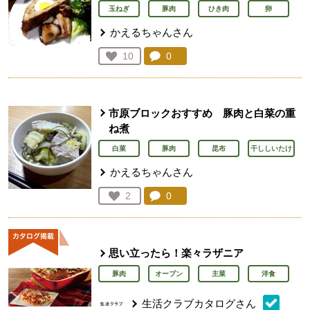
玉ねぎ
豚肉
ひき肉
卵
かえるちゃんさん
コメント：
0
件。コメントを見る。
お気に入り登録：
10
人が登録
市原ブロックおすすめ 豚肉と白菜の重
ね煮
白菜
豚肉
昆布
干ししいたけ
かえるちゃんさん
コメント：
0
件。コメントを見る。
お気に入り登録：
2
人が登録
思い立ったら！楽々ラザニア
豚肉
オーブン
主菜
洋食
生活クラブカタログさん