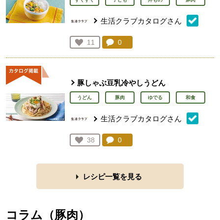
生活クラブカタログさん
コメント：
0
件。コメントを見る。
お気に入り登録：
11
人が登録
豚しゃぶ豆乳冷やしうどん
うどん
豚肉
ゆでる
和食
生活クラブカタログさん
コメント：
0
件。コメントを見る。
お気に入り登録：
38
人が登録
レシピ一覧を見る
コラム（
豚肉
）