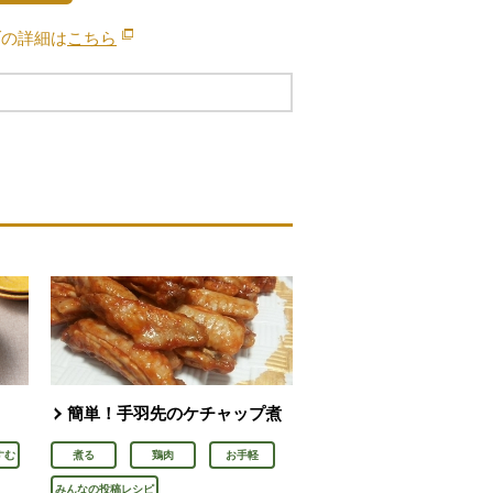
ブの詳細は
こちら
別のウィンドウで開きます。
簡単！手羽先のケチャップ煮
すむ
煮る
鶏肉
お手軽
みんなの投稿レシピ