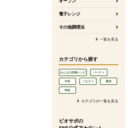
オーブン
電子レンジ
その他調理法
一覧を見る
カテゴリから探す
みんなの投稿レシピ
パーティ
牛乳
ごちそう
豚肉
時短
カテゴリの一覧を見る
ビオサポの