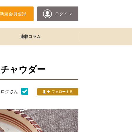
新規会員登録
ログイン
連載コラム
ムチャウダー
タログ
さん
フォローする