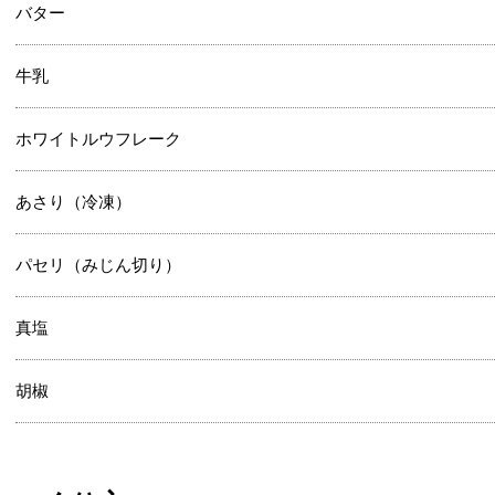
バター
牛乳
ホワイトルウフレーク
あさり（冷凍）
パセリ（みじん切り）
真塩
胡椒