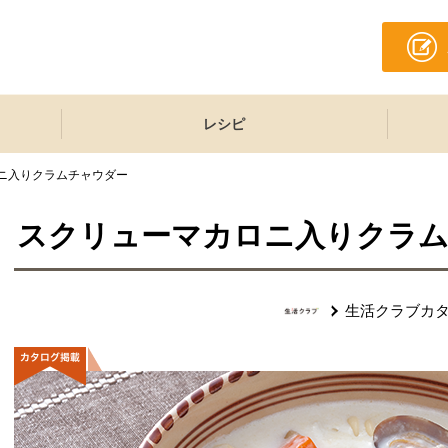
レシピ
ニ入りクラムチャウダー
スクリューマカロニ入りクラ
生活クラブカ