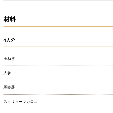
材料
4人分
玉ねぎ
人参
馬鈴薯
スクリューマカロニ