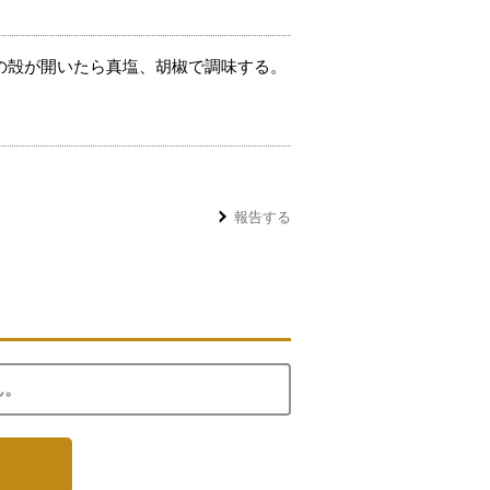
の殻が開いたら真塩、胡椒で調味する。
報告する
ん。