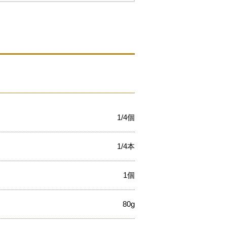
1/4個
1/4本
1個
80g