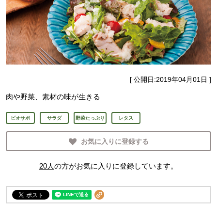
[ 公開日:
2019年04月01日
]
肉や野菜、素材の味が生きる
ビオサポ
サラダ
野菜たっぷり
レタス
お気に入りに登録する
20
人
の方がお気に入りに登録しています。