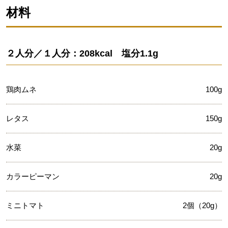
材料
２人分／１人分：208kcal 塩分1.1g
鶏肉ムネ
100g
レタス
150g
水菜
20g
カラーピーマン
20g
ミニトマト
2個（20g）