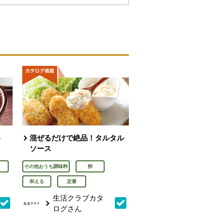
め
混ぜるだけで絶品！タルタル
ソース
その他おうち調味料
卵
和える
定番
生活クラブカタ
ログさん