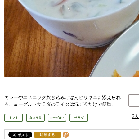
カレーやエスニック炊き込みごはんビリヤニに添えられ
る、ヨーグルトサラダのライタは混ぜるだけで簡単。
2
人
トマト
きゅうり
ヨーグルト
サラダ
印刷する