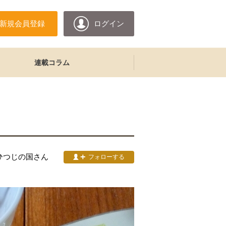
新規会員登録
ログイン
連載コラム
ひつじの国
さん
フォローする