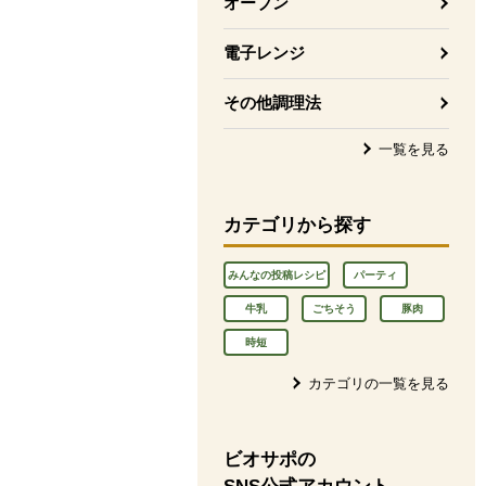
オーブン
電子レンジ
その他調理法
一覧を見る
カテゴリから探す
みんなの投稿レシピ
パーティ
牛乳
ごちそう
豚肉
時短
カテゴリの一覧を見る
ビオサポの