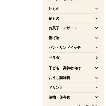
を開く
汁もの
を開く
鍋もの
を開く
お菓子・デザート
を開く
揚げ物
を開く
パン・サンドイッチ
を開く
サラダ
子ども・高齢者向け
を開く
おうち調味料
を開く
ドリンク
を開く
漬物・保存食
を開く