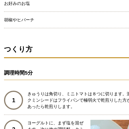
お好みのお塩
胡椒やヒバーチ
つくり方
調理時間
5分
きゅうりは角切り、ミニトマトは８つに切ります。
1
クミンシードはフライパンで極弱火で乾煎りした方
あったら乾煎りします。
ヨーグルトに、まず塩を混ぜ