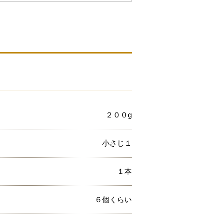
２００g
小さじ１
１本
６個くらい