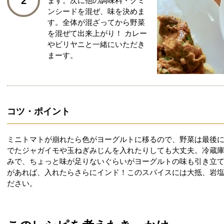
2
ます。次に他の調味料・クミ
ンシードを混ぜ、味を決めま
す。全体が混ざってから野菜
を混ぜて出来上がり！ カレー
やビリヤニと一緒にいただき
まーす。
コツ・ポイント
ミニトマトが崩れたら色がヨーグルトに移るので、野菜は最後
でたジャガイモや玉ねぎみじんを入れたりしても大丈夫。冷蔵
みで、ちょっと味が足りないぐらいがヨーグルトの味も引き立
があれば、入れたらさらにインド！このスパイスには大抵、岩
ださい。