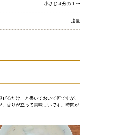
小さじ４分の１〜
適量
混ぜるだけ、と書いておいて何ですが、
が、香りが立って美味しいです。時間が