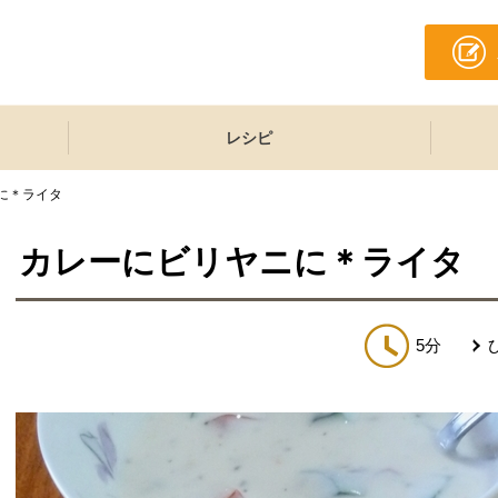
レシピ
に＊ライタ
カレーにビリヤニに＊ライタ
5分