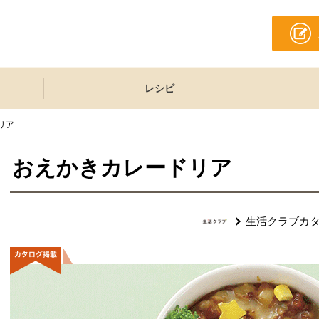
レシピ
リア
おえかきカレードリア
生活クラブカ