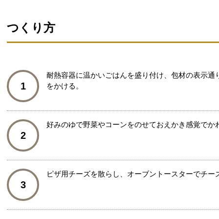
つくり方
耐熱容器に温かいごはんを盛り付け、包材の表示通
1
をかける。
好みのゆで野菜やコーンをのせておえかき感覚でか
2
ピザ用チーズを散らし、オーブントースターでチー
3