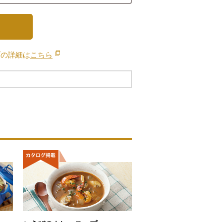
ブの詳細は
こちら
別のウィンドウで開きます。