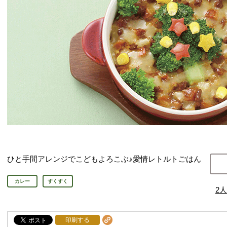
ひと手間アレンジでこどもよろこぶ♪愛情レトルトごはん
カレー
すくすく
2
人
印刷する