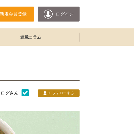
新規会員登録
ログイン
連載コラム
タログ
さん
フォローする