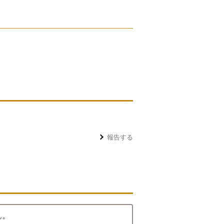
報告する
ん。