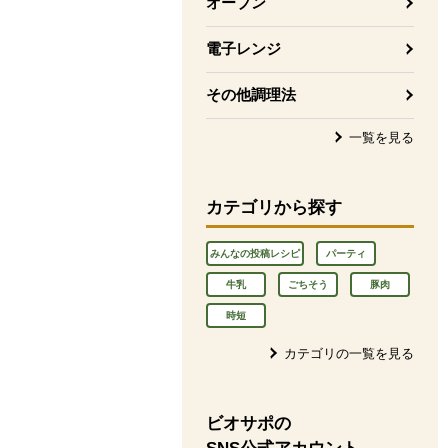
オーブン
電子レンジ
その他調理法
一覧を見る
カテゴリから探す
みんなの投稿レシピ
パーティ
牛乳
ごちそう
豚肉
時短
カテゴリの一覧を見る
ビオサポの