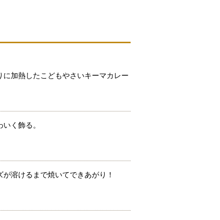
りに加熱したこどもやさいキーマカレー
わいく飾る。
ズが溶けるまで焼いてできあがり！