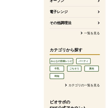
オーブン
電子レンジ
その他調理法
一覧を見る
カテゴリから探す
みんなの投稿レシピ
パーティ
牛乳
ごちそう
豚肉
時短
カテゴリの一覧を見る
ビオサポの