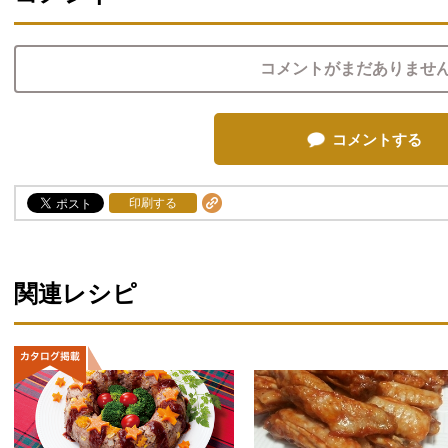
コメントがまだありませ
コメントする
印刷する
関連レシピ