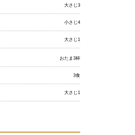
大さじ3
小さじ4
大さじ1
おたま3杯
3食
大さじ1