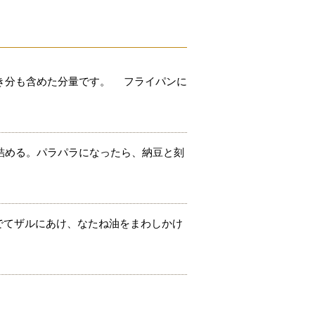
き分も含めた分量です。 フライパンに
詰める。パラパラになったら、納豆と刻
でてザルにあけ、なたね油をまわしかけ