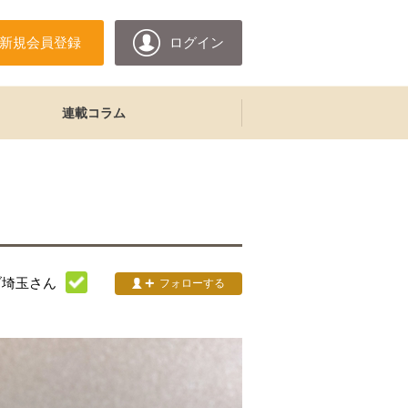
新規会員登録
ログイン
連載コラム
ブ埼玉
さん
フォローする