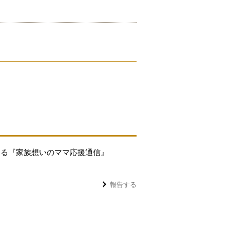
する『家族想いのママ応援通信』
報告する