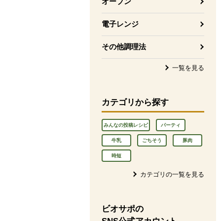
オーブン
電子レンジ
その他調理法
一覧を見る
カテゴリから探す
みんなの投稿レシピ
パーティ
牛乳
ごちそう
豚肉
時短
カテゴリの一覧を見る
ビオサポの