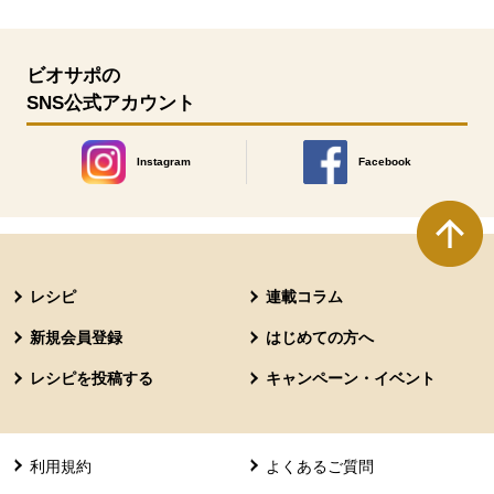
ビオサポの
SNS公式アカウント
Instagram
Facebook
別のウィンドウで開きます。
別のウィンドウで開きます
本文ここまで。
ここから共通フッターメニューです。
レシピ
連載コラム
新規会員登録
はじめての方へ
レシピを投稿する
キャンペーン・イベント
利用規約
よくあるご質問