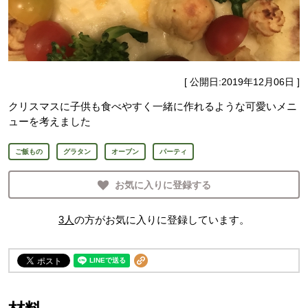
[ 公開日:
2019年12月06日
]
クリスマスに子供も食べやすく一緒に作れるような可愛いメニ
ューを考えました
ご飯もの
グラタン
オーブン
パーティ
お気に入りに登録する
3
人
の方がお気に入りに登録しています。