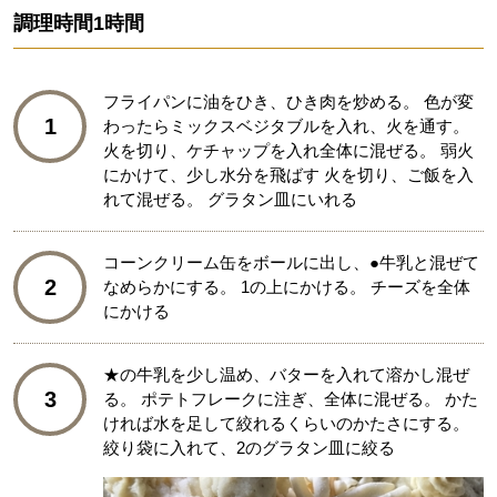
調理時間
1時間
フライパンに油をひき、ひき肉を炒める。 色が変
1
わったらミックスベジタブルを入れ、火を通す。
火を切り、ケチャップを入れ全体に混ぜる。 弱火
にかけて、少し水分を飛ばす 火を切り、ご飯を入
れて混ぜる。 グラタン皿にいれる
コーンクリーム缶をボールに出し、●牛乳と混ぜて
2
なめらかにする。 1の上にかける。 チーズを全体
にかける
★の牛乳を少し温め、バターを入れて溶かし混ぜ
3
る。 ポテトフレークに注ぎ、全体に混ぜる。 かた
ければ水を足して絞れるくらいのかたさにする。
絞り袋に入れて、2のグラタン皿に絞る