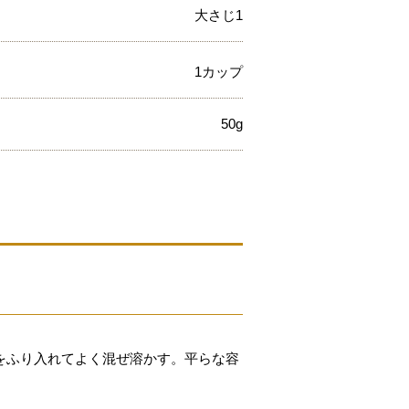
大さじ1
1カップ
50g
をふり入れてよく混ぜ溶かす。平らな容