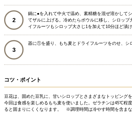
鍋に●を入れて中火で温め、素精糖を混ぜ溶かしてシ
2
てザルに上げる。冷めたらボウルに移し、シロップ大
イフルーツもシロップ大さじ1を加えて10分ほど漬
器に①を盛り、もち麦とドライフルーツをのせ、シ
3
コツ・ポイント
豆花は、固めた豆乳に、甘いシロップとさまざまなトッピング
今回は食感を楽しめるもち麦を使いました。ゼラチンは45℃程
ると固まりにくくなります。 ※調理時間は冷やす時間を含ま