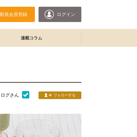
新規会員登録
ログイン
連載コラム
タログ
さん
フォローする