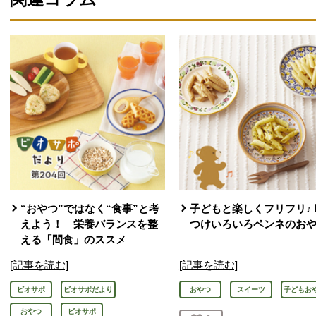
“おやつ”ではなく“食事”と考
子どもと楽しくフリフリ♪ 
えよう！ 栄養バランスを整
つけいろいろペンネのお
える「間食」のススメ
[記事を読む]
[記事を読む]
ビオサポ
ビオサポだより
おやつ
スイーツ
子どもお
おやつ
ビオサポ