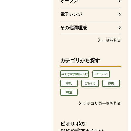
オーブン
電子レンジ
その他調理法
一覧を見る
カテゴリから探す
みんなの投稿レシピ
パーティ
牛乳
ごちそう
豚肉
時短
カテゴリの一覧を見る
ビオサポの