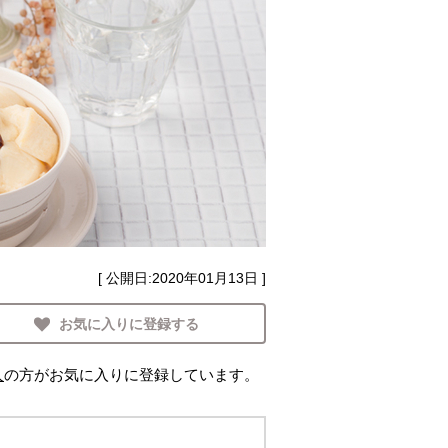
[ 公開日:
2020年01月13日
]
お気に入りに登録する
人
の方がお気に入りに登録しています。