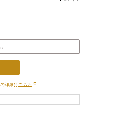
ん。
ブの詳細は
こちら
別のウィンドウで開きます。