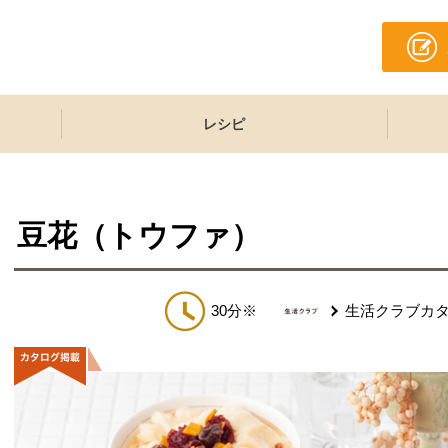
レシピ
豆花（トウファ）
30分※
生活クラブカ