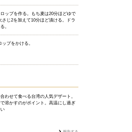
ロップを作る。もち麦は20分ほどゆで
さじ2を加えて10分ほど漬ける。ドラ
ける。
ロップをかける。
を合わせて食べる台湾の人気デザート。
度で溶かすのがポイント。高温にし過ぎ
ない
報告する