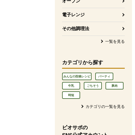
オーブン
電子レンジ
その他調理法
一覧を見る
カテゴリから探す
みんなの投稿レシピ
パーティ
牛乳
ごちそう
豚肉
時短
カテゴリの一覧を見る
ビオサポの