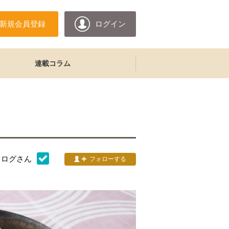
新規会員登録
ログイン
連載コラム
タログ
さん
フォローする