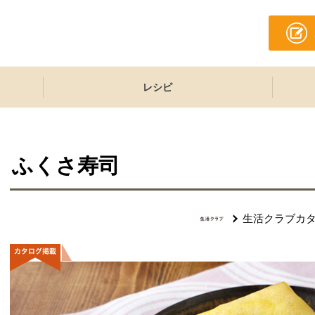
レシピ
ふくさ寿司
生活クラブカ