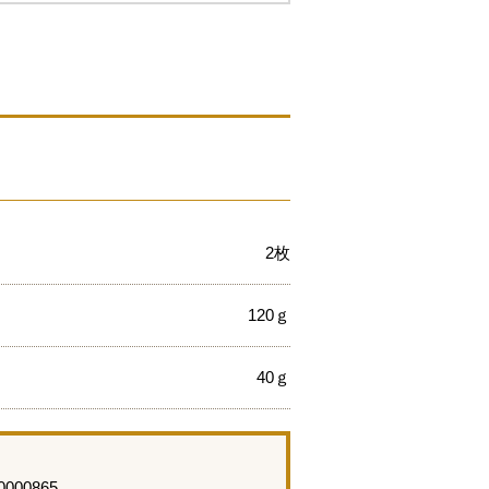
2枚
120ｇ
40ｇ
00000865