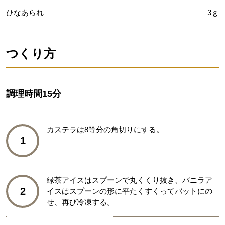
ひなあられ
3ｇ
つくり方
調理時間
15分
カステラは8等分の角切りにする。
1
緑茶アイスはスプーンで丸くくり抜き、バニラア
2
イスはスプーンの形に平たくすくってバットにの
せ、再び冷凍する。