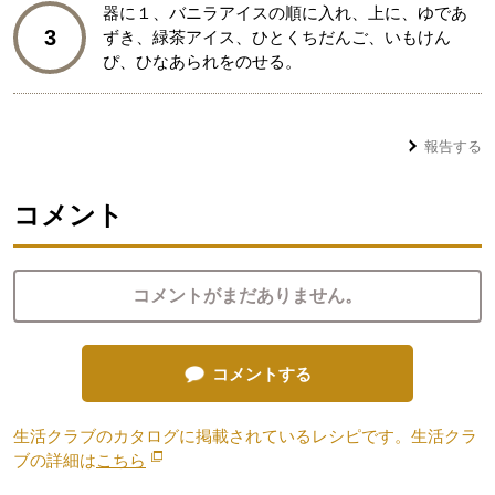
器に１、バニラアイスの順に入れ、上に、ゆであ
3
ずき、緑茶アイス、ひとくちだんご、いもけん
ぴ、ひなあられをのせる。
報告する
コメント
コメントがまだありません。
コメントする
生活クラブのカタログに掲載されているレシピです。生活クラ
ブの詳細は
こちら
別のウィンドウで開きます。