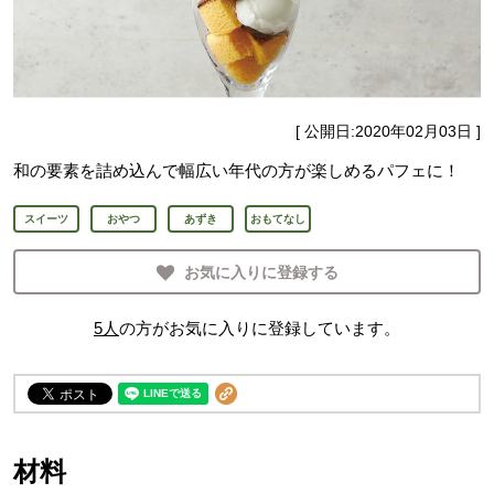
[ 公開日:
2020年02月03日
]
和の要素を詰め込んで幅広い年代の方が楽しめるパフェに！
スイーツ
おやつ
あずき
おもてなし
お気に入りに登録する
5
人
の方がお気に入りに登録しています。
材料