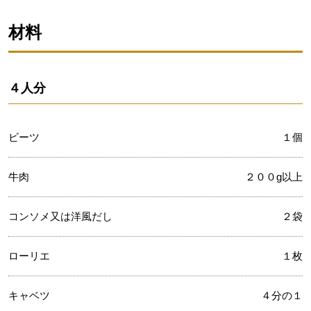
材料
４人分
ビーツ
１個
牛肉
２００g以上
コンソメ又は洋風だし
２袋
ローリエ
１枚
キャベツ
４分の１