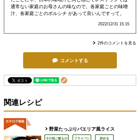
通常ない家庭のお母さんの味なので。各家庭ごとの味噌
汁、各家庭ごとのボルシチ があって良いんですって。
2022/12/31 15:15
2
件のコメントを見る
コメントする
関連レシピ
野菜たっぷりパエリア風ライス
その他ご飯もの
フライパン
炒める