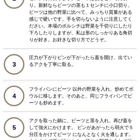
り。新鮮ならビーツの茎も１センチに小口切り。
ビーツは他の野菜に比べて、みっちり質量がある
感じで硬いです。手を切らないように注意してく
ださい。本場のボルシチは野菜を千切りにしたり
下ろしたりしますが、私は形のしっかりある角切
りが好き。お好きな切り方でどうぞ。
圧力が下がりビンが下がったら蓋を開け、出てい
3
るアクを丁寧に取る。
フライパンにビーツ 以外の野菜を入れ、炒めてボ
4
ウルに移します。そのあと、同じフライパンでビ
ーツも炒めます。
アクを取った鍋に、ビーツと茎を入れ、再び蓋を
5
して強火にかけます。 ビンがあがったら弱火で５
分圧をかけてビーツ になんとなく火を通します。