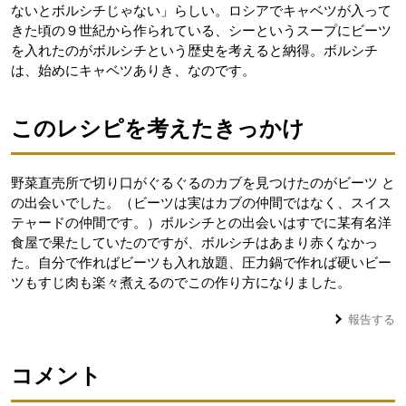
ないとボルシチじゃない」らしい。ロシアでキャベツが入って
きた頃の９世紀から作られている、シーというスープにビーツ
を入れたのがボルシチという歴史を考えると納得。ボルシチ
は、始めにキャベツありき、なのです。
このレシピを考えたきっかけ
野菜直売所で切り口がぐるぐるのカブを見つけたのがビーツ と
の出会いでした。（ビーツは実はカブの仲間ではなく、スイス
テャードの仲間です。）ボルシチとの出会いはすでに某有名洋
食屋で果たしていたのですが、ボルシチはあまり赤くなかっ
た。自分で作ればビーツも入れ放題、圧力鍋で作れば硬いビー
ツもすじ肉も楽々煮えるのでこの作り方になりました。
報告する
コメント