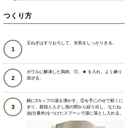
つくり方
玉ねぎはすりおろして、水気をしっかりきる。
1
ボウルに解凍した鶏肉、①、★ を入れ、よく練り
2
混ぜる。
鍋に3カップの湯を沸かす。②を手にのせて軽くに
3
ぎり、親指と人さし指の間から絞り出し、なたね
油(分量外)をつけたスプーンで湯に落とし入れる。