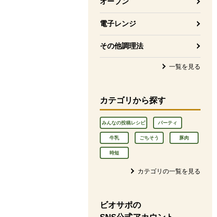
オーブン
電子レンジ
その他調理法
一覧を見る
カテゴリから探す
みんなの投稿レシピ
パーティ
牛乳
ごちそう
豚肉
時短
カテゴリの一覧を見る
ビオサポの