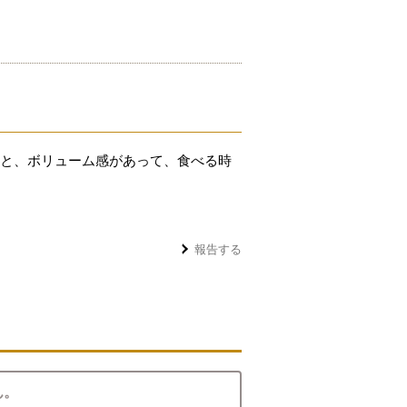
くと、ボリューム感があって、食べる時
報告する
ん。