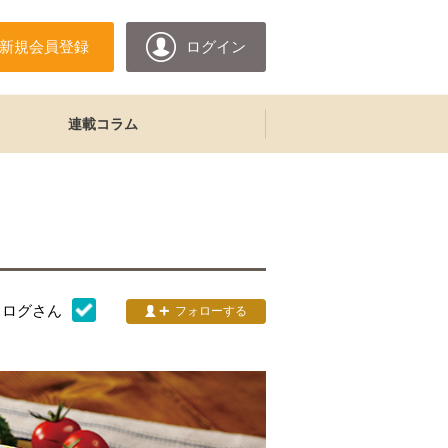
新規会員登録
ログイン
連載コラム
タログ
さん
フォローする