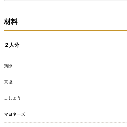
材料
２人分
鶏卵
真塩
こしょう
マヨネーズ