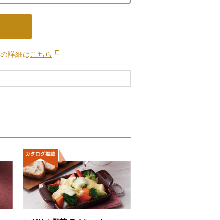
ブの詳細は
こちら
別のウィンドウで開きます。