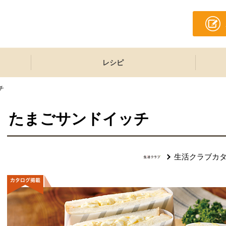
レシピ
チ
たまごサンドイッチ
生活クラブカ