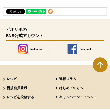
ビオサポの
SNS公式アカウント
Instagram
Facebook
別のウィンドウで開きます。
別のウィンドウで開きます
本文ここまで。
ここから共通フッターメニューです。
レシピ
連載コラム
新規会員登録
はじめての方へ
レシピを投稿する
キャンペーン・イベント