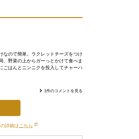
けなので簡単。ラクレットチーズをつけ
局、野菜の上からガーっとかけて食べま
にごはんとニンニクを投入してチャーハ
1
件のコメントを見る
ブの詳細は
こちら
別のウィンドウで開きます。