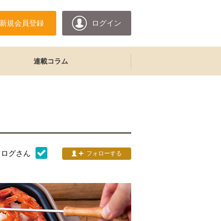
新規会員登録
ログイン
連載コラム
タログ
さん
フォローする