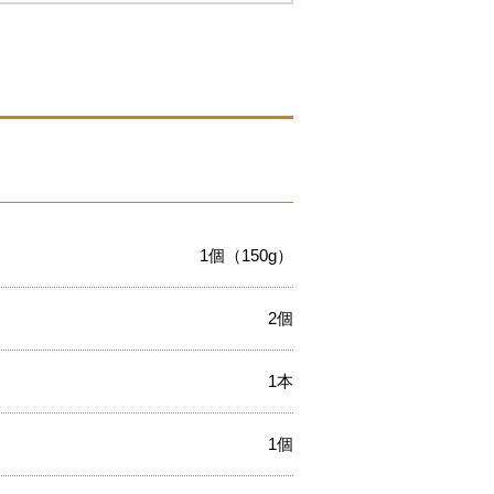
1個（150g）
2個
1本
1個