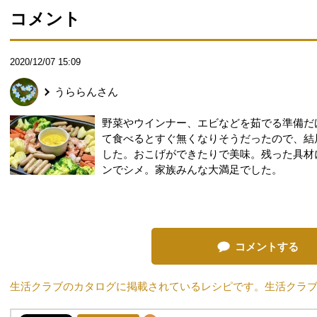
コメント
2020/12/07 15:09
うららん
さん
野菜やウインナー、エビなどを茹でる準備だ
て食べるとすぐ無くなりそうだったので、結
した。おこげができたりで美味。残った具材
ンでシメ。家族みんな大満足でした。
コメントする
生活クラブのカタログに掲載されているレシピです。生活クラ