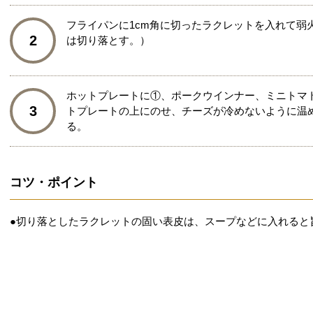
フライパンに1cm角に切ったラクレットを入れて弱
2
は切り落とす。）
ホットプレートに①、ポークウインナー、ミニトマ
3
トプレートの上にのせ、チーズが冷めないように温
る。
コツ・ポイント
●切り落としたラクレットの固い表皮は、スープなどに入れると