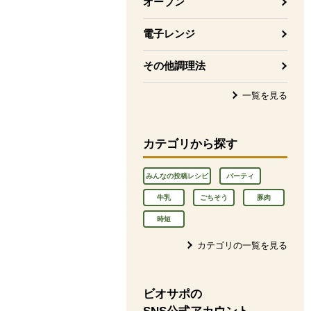
オーブン
電子レンジ
その他調理法
一覧を見る
カテゴリから探す
みんなの投稿レシピ
パーティ
牛乳
ごちそう
豚肉
時短
カテゴリの一覧を見る
ビオサポの