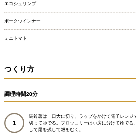
エコシュリンプ
ポークウインナー
ミニトマト
つくり方
調理時間
20分
馬鈴薯は一口大に切り、ラップをかけて電子レンジで
1
切ってゆでる。ブロッコリーは小房に分けてゆでる
して尾を残して殻をむく。