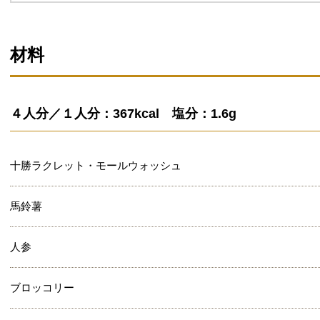
材料
４人分／１人分：367kcal 塩分：1.6g
十勝ラクレット・モールウォッシュ
馬鈴薯
人参
ブロッコリー