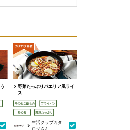
わう
野菜たっぷりパエリア風ライ
ス
その他ご飯もの
フライパン
炒める
野菜たっぷり
生活クラブカタ
ログさん