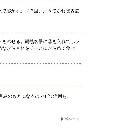
火で溶かす。（※固いようであれば表皮
トをのせる。耐熱容器に②を入れてホッ
めながら具材をチーズにからめて食べ
旨みのもとになるのでぜひ活用を。
報告する