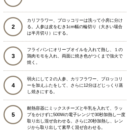
カリフラワー、ブロッコリーは洗って小房に分け
2
る。人参は皮をむき1cm幅の輪切り（大きい場合
は半月切り）にする。
フライパンにオリーブオイルを入れて熱し、１の
3
鶏肉モモを入れ、両面に焼き色がつくまで強火で
焼く。
弱火にして２の人参、カリフラワー、ブロッコリ
4
ーを加えふたをして、さらに12分ほどじっくり蒸
し焼きにする。
耐熱容器にミックスチーズと牛乳を入れて、ラッ
5
プをかけずに500Wの電子レンジで30秒加熱し一度
取り出し混ぜ合わせる。さらに20秒加熱し、レン
ジから取り出して素早く混ぜ合わせる。