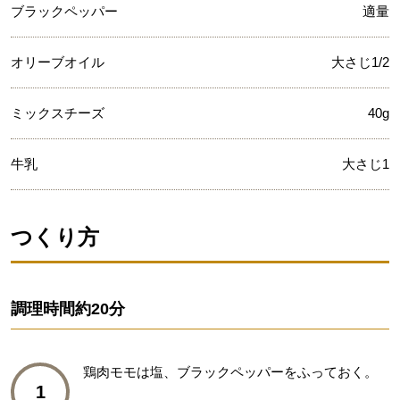
ブラックペッパー
適量
オリーブオイル
大さじ1/2
ミックスチーズ
40g
牛乳
大さじ1
つくり方
調理時間
約20分
鶏肉モモは塩、ブラックペッパーをふっておく。
1