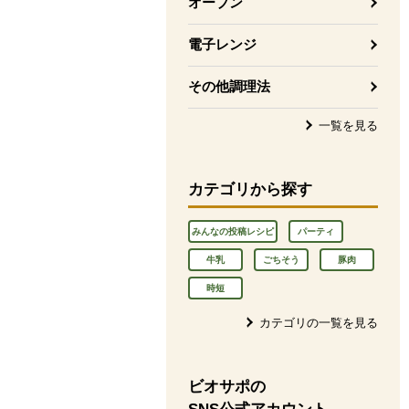
オーブン
電子レンジ
その他調理法
一覧を見る
カテゴリから探す
みんなの投稿レシピ
パーティ
牛乳
ごちそう
豚肉
時短
カテゴリの一覧を見る
ビオサポの