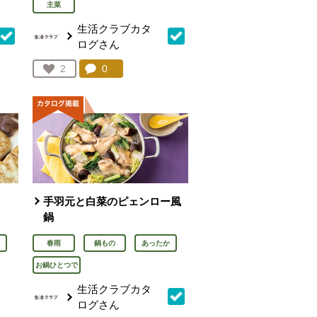
主菜
生活クラブカタ
ログさん
を見る。
コメント：
0
件。コメントを見る。
お気に入り登録：
2
人が登録
手羽元と白菜のピェンロー風
鍋
春雨
鍋もの
あったか
お鍋ひとつで
生活クラブカタ
ログさん