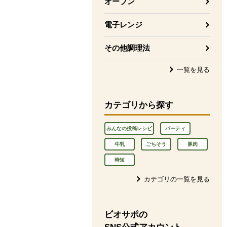
オーブン
電子レンジ
その他調理法
一覧を見る
カテゴリから探す
みんなの投稿レシピ
パーティ
牛乳
ごちそう
豚肉
時短
カテゴリの一覧を見る
ビオサポの