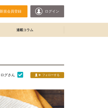
新規会員登録
ログイン
連載コラム
タログ
さん
フォローする