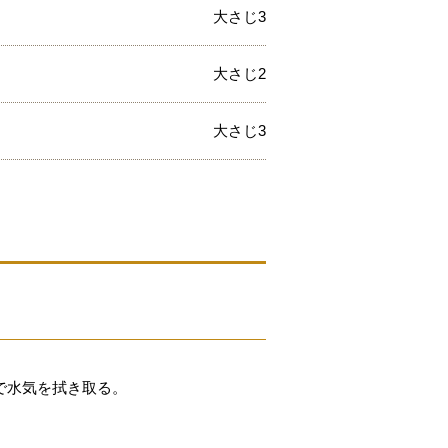
大さじ3
大さじ2
大さじ3
で水気を拭き取る。