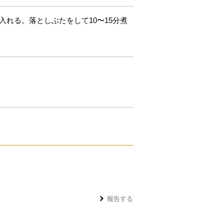
入れる。落としぶたをして10〜15分煮
報告する