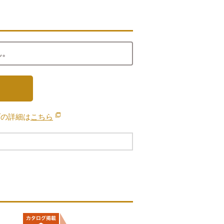
ん。
ブの詳細は
こちら
別のウィンドウで開きます。