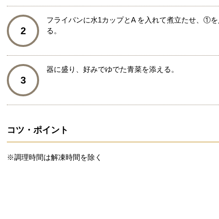
フライパンに水1カップとA を入れて煮立たせ、①を
2
る。
器に盛り、好みでゆでた青菜を添える。
3
コツ・ポイント
※調理時間は解凍時間を除く