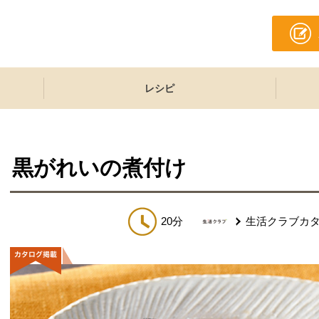
レシピ
黒がれいの煮付け
20分
生活クラブカ