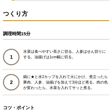
つくり方
調理時間
15分
水菜は食べやすい長さに切る。人参はせん切りに
1
する。油揚げは1cm幅に切る。
鍋に★と水2カップを入れて火にかけ、煮立ったら
2
豚肉、人参、油揚げを加えて3分ほど煮る。肉の色
が変わったら、水菜を入れてサッと煮る。
コツ・ポイント