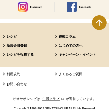
Instagram
Facebook
別のウィンドウで開きます。
別のウィンドウで開きます
本文ここまで。
ここから共通フッターメニューです。
レシピ
連載コラム
新規会員登録
はじめての方へ
レシピを投稿する
キャンペーン・イベント
利用規約
よくあるご質問
お問い合わせ
ビオサポレシピは
生活クラブ
別のウィンドウで開きます。
が運営しています。
Copyright ? 1997-2019 SEIKATSU-CLUB All Rights Reserved.