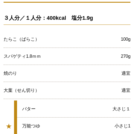
３人分／１人分：400kcal 塩分1.9g
たらこ（ばらこ）
100g
スパゲティ1.8ｍｍ
270g
焼のり
適宜
大葉（せん切り）
適宜
★
バター
大さじ１
★
★
万能つゆ
小さじ1
グループ