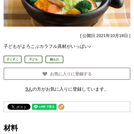
[ 公開日:
2021年10月18日
]
子どもがよろこぶカラフル具材がいっぱい♪
すくすく
子ども
鍋もの
お気に入りに登録する
9
人
の方がお気に入りに登録しています。
材料