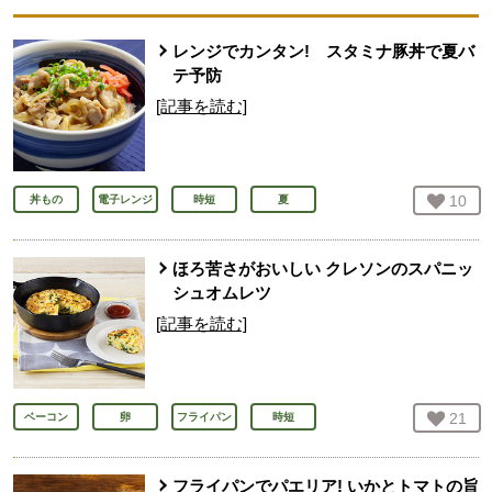
レンジでカンタン! スタミナ豚丼で夏バ
テ予防
[記事を読む]
お気
10
人
丼もの
電子レンジ
時短
夏
ほろ苦さがおいしい クレソンのスパニッ
シュオムレツ
[記事を読む]
お気
21
人
ベーコン
卵
フライパン
時短
フライパンでパエリア! いかとトマトの旨