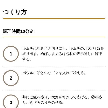
つくり方
調理時間
10分※
キムチは粗みじん切りにし、キムチの汁大さじ2を
1
取り出す。めばちまぐろは包材の表示通りに解凍
する。
ボウルに①といりゴマを入れて和える。
2
丼にご飯を盛り、大葉をちぎって広げる。②を盛
3
り、きざみのりをのせる。