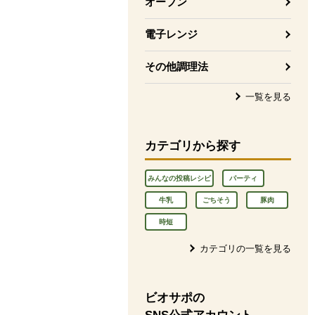
オーブン
電子レンジ
その他調理法
一覧を見る
カテゴリから探す
みんなの投稿レシピ
パーティ
牛乳
ごちそう
豚肉
時短
カテゴリの一覧を見る
ビオサポの