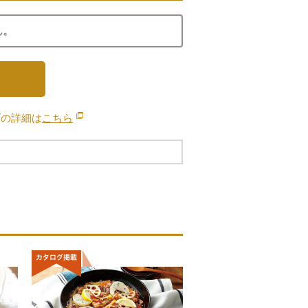
ん。
ブの詳細は
こちら
別のウィンドウで開きます。