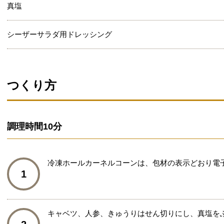
真塩
シーザーサラダ用ドレッシング
つくり方
調理時間
10分
冷凍ホールカーネルコーンは、包材の表示どおり電
1
キャベツ、人参、きゅうりはせん切りにし、真塩を