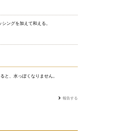
ッシングを加えて和える。
切ると、水っぽくなりません。
報告する