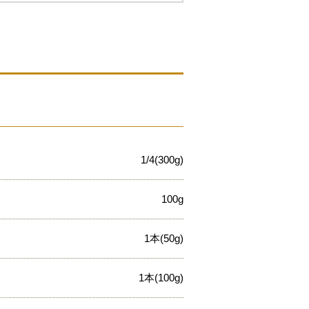
1/4(300g)
100g
1本(50g)
1本(100g)