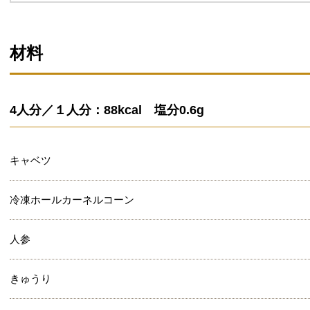
材料
4人分／１人分：88kcal 塩分0.6g
キャベツ
冷凍ホールカーネルコーン
人参
きゅうり