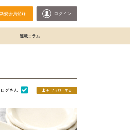
新規会員登録
ログイン
連載コラム
タログ
さん
フォローする