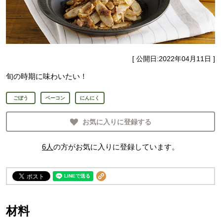
[ 公開日:
2022年04月11日
]
旬の時期に味わいたい！
ごぼう
ベーコン
にんにく
お気に入りに登録する
6
人
の方がお気に入りに登録しています。
材料