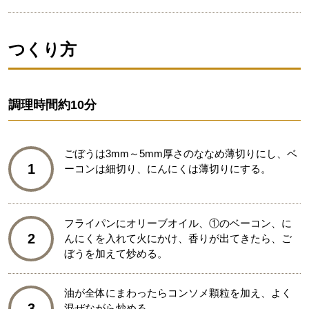
つくり方
調理時間
約10分
ごぼうは3mm～5mm厚さのななめ薄切りにし、ベ
1
ーコンは細切り、にんにくは薄切りにする。
フライパンにオリーブオイル、①のベーコン、に
2
んにくを入れて火にかけ、香りが出てきたら、ご
ぼうを加えて炒める。
油が全体にまわったらコンソメ顆粒を加え、よく
3
混ぜながら炒める。