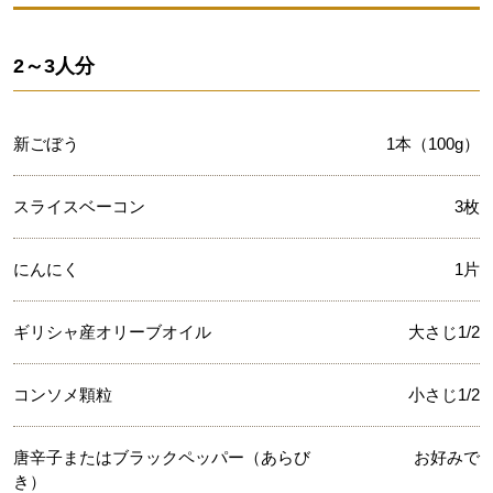
2～3人分
新ごぼう
1本（100g）
スライスベーコン
3枚
にんにく
1片
ギリシャ産オリーブオイル
大さじ1/2
コンソメ顆粒
小さじ1/2
唐辛子またはブラックペッパー（あらび
お好みで
き）