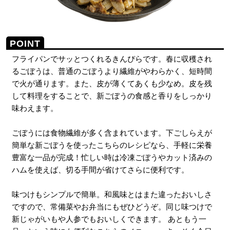
フライパンでサッとつくれるきんぴらです。春に収穫され
るごぼうは、普通のごぼうより繊維がやわらかく、短時間
で火が通ります。また、皮が薄くてあくも少なめ。皮を残
して料理をすることで、新ごぼうの食感と香りをしっかり
味わえます。
ごぼうには食物繊維が多く含まれています。下ごしらえが
簡単な新ごぼうを使ったこちらのレシピなら、手軽に栄養
豊富な一品が完成！忙しい時は冷凍ごぼうやカット済みの
ハムを使えば、切る手間が省けてさらに便利です。
味つけもシンプルで簡単。和風味とはまた違ったおいしさ
ですので、常備菜やお弁当にもぜひどうぞ。同じ味つけで
新じゃがいもや人参でもおいしくできます。 あともう一