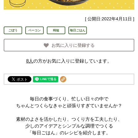
[ 公開日:
2022年4月11日
]
ごぼう
ベーコン
時短
毎日ごはん
お気に入りに登録する
8
人
の方がお気に入りに登録しています。
毎日の食事づくり、忙しい日々の中で
ちゃんとつくらなきゃと頑張りすぎていませんか？
素材のよさを活かしたり、つくり方を工夫したり、
少しのアイデアとシンプルな調理でつくる
「毎日ごはん」のレシピを紹介します。