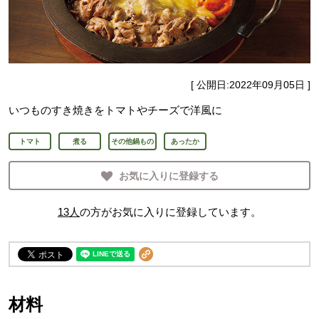
[ 公開日:
2022年09月05日
]
いつものすき焼きをトマトやチーズで洋風に
トマト
煮る
その他鍋もの
あったか
お気に入りに登録する
13
人
の方がお気に入りに登録しています。
材料