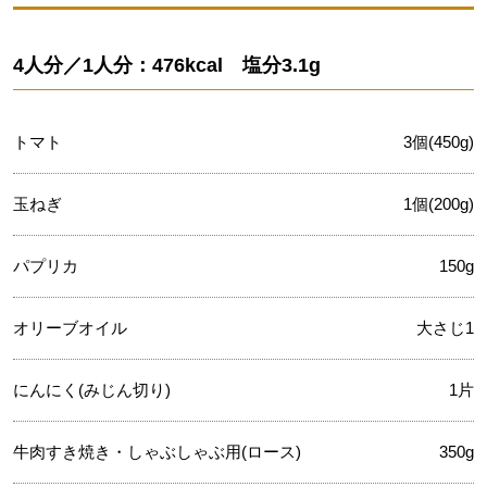
4人分／1人分：476kcal 塩分3.1g
トマト
3個(450g)
玉ねぎ
1個(200g)
パプリカ
150g
オリーブオイル
大さじ1
にんにく(みじん切り)
1片
牛肉すき焼き・しゃぶしゃぶ用(ロース)
350g