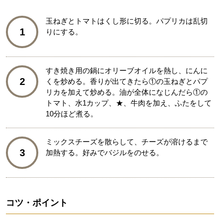
玉ねぎとトマトはくし形に切る。パプリカは乱切
1
りにする。
すき焼き用の鍋にオリーブオイルを熱し、にんに
2
くを炒める。香りが出てきたら①の玉ねぎとパプ
リカを加えて炒める。油が全体になじんだら①の
トマト、水1カップ、★、牛肉を加え、ふたをして
10分ほど煮る。
ミックスチーズを散らして、チーズが溶けるまで
3
加熱する。好みでバジルをのせる。
コツ・ポイント