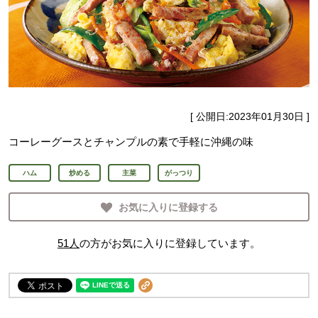
[ 公開日:
2023年01月30日
]
コーレーグースとチャンプルの素で手軽に沖縄の味
ハム
炒める
主菜
がっつり
お気に入りに登録する
51
人
の方がお気に入りに登録しています。