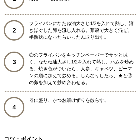
フライパンになたね油大さじ1/2を入れて熱し、溶
2
きほぐした卵を流し入れる。菜箸で大きく混ぜ、
半熟状になったらいったん取り出す。
②のフライパンをキッチンペーパーでサッと拭
3
く。なたね油大さじ1/2を入れて熱し、ハムを炒め
る。焼き色がついたら、人参、キャベツ、ピーマ
ンの順に加えて炒める。しんなりしたら、★と②
の卵を加えて炒め合わせる。
器に盛り、かつお細けずりを散らす。
4
コツ・ポイント