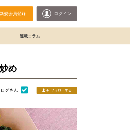
新規会員登録
ログイン
連載コラム
炒め
タログ
さん
フォローする