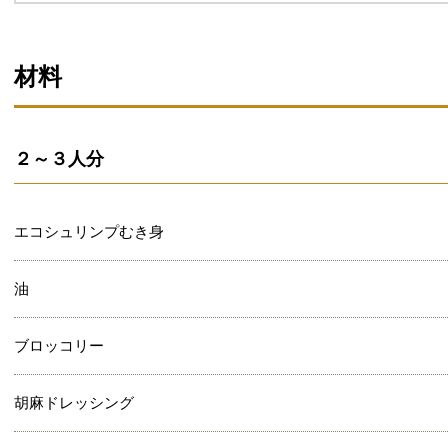
材料
２～３人分
エコシュリンプむき身
油
ブロッコリー
胡麻ドレッシング