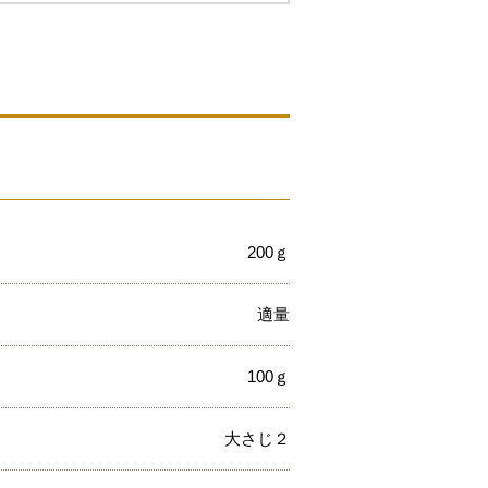
200ｇ
適量
100ｇ
大さじ２