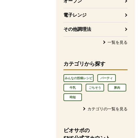
オーブン
電子レンジ
その他調理法
一覧を見る
カテゴリから探す
みんなの投稿レシピ
パーティ
牛乳
ごちそう
豚肉
時短
カテゴリの一覧を見る
ビオサポの