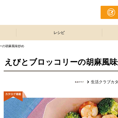
レシピ
ーの胡麻風味炒め
えびとブロッコリーの胡麻風味
生活クラブカ