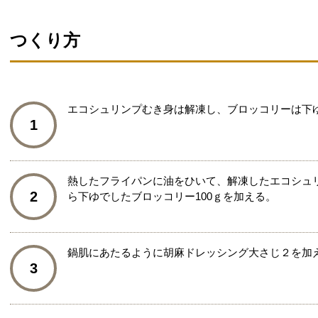
つくり方
エコシュリンプむき身は解凍し、ブロッコリーは下
1
熱したフライパンに油をひいて、解凍したエコシュリ
2
ら下ゆでしたブロッコリー100ｇを加える。
鍋肌にあたるように胡麻ドレッシング大さじ２を加
3